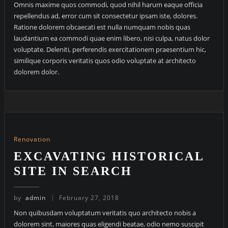
Omnis maxime quos commodi, quod nihil harum eaque officia
repellendus ad, error cum sit consectetur ipsam iste, dolores.
Ratione dolorem obcaecati est nulla numquam nobis quas
laudantium ea commodi quae enim libero, nisi culpa, natus dolor
voluptate. Deleniti, perferendis exercitationem praesentium hic,
similique corporis veritatis quos odio voluptate at architecto
dolorem dolor.
Renovation
EXCAVATING HISTORICAL
SITE IN SEARCH
by
admin
February 27, 2018
Non quibusdam voluptatum veritatis quo architecto nobis a
dolorem sint, maiores quas eligendi beatae, odio nemo suscipit